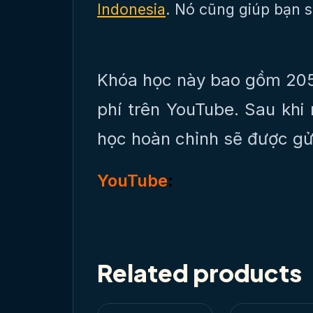
Indonesia
. Nó cũng giúp bạn 
Khóa học này bao gồm 205
phí trên YouTube. Sau khi 
học hoàn chỉnh sẽ được gử
YouTube
:
Related products