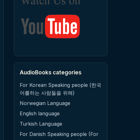
AudioBooks categories
For Korean Speaking people (한국
어를하는 사람들을 위해)
Norwegian Language
English language
Turkish Language
For Danish Speaking people (For