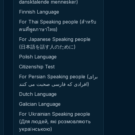
dansktalende mennesker)
Finnish Language
For Thai Speaking people (สำหรับ
คนที่พูดภาษาไทย)
For Japanese Speaking people
(日本語を話す人のために)
Polish Language
Citizenship Test
For Persian Speaking people (برای
افرادی که فارسی صحبت می کنند)
Dutch Language
Galician Language
For Ukrainian Speaking people
(Для людей, які розмовляють
українською)