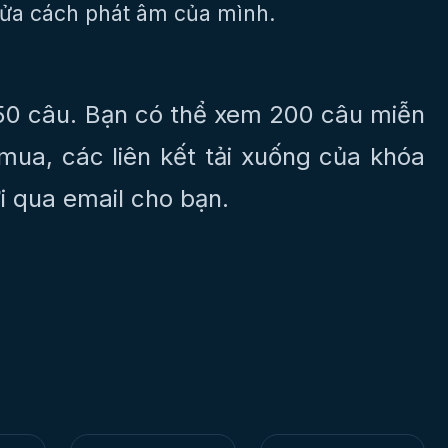
sửa cách phát âm của mình.
0 câu. Bạn có thể xem 200 câu miễn
mua, các liên kết tải xuống của khóa
i qua email cho bạn.