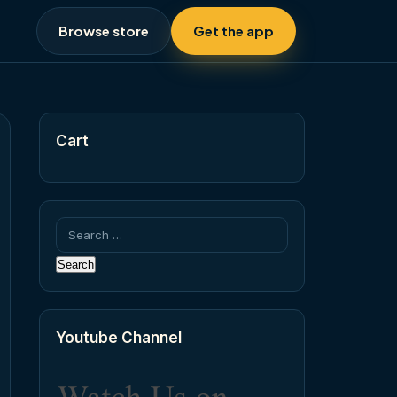
Browse store
Get the app
Cart
Search
for:
Youtube Channel