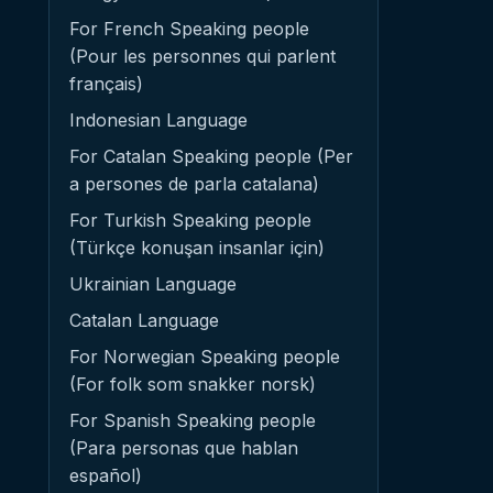
For French Speaking people
(Pour les personnes qui parlent
français)
Indonesian Language
For Catalan Speaking people (Per
a persones de parla catalana)
For Turkish Speaking people
(Türkçe konuşan insanlar için)
Ukrainian Language
Catalan Language
For Norwegian Speaking people
(For folk som snakker norsk)
For Spanish Speaking people
(Para personas que hablan
español)