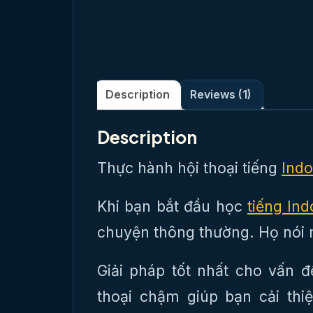
Description
Reviews (1)
Description
Thực hành hội thoại tiếng
Indo
Khi bạn bắt đầu học
tiếng Ind
chuyện thông thường. Họ nói 
Giải pháp tốt nhất cho vấn 
thoại chậm giúp bạn cải th