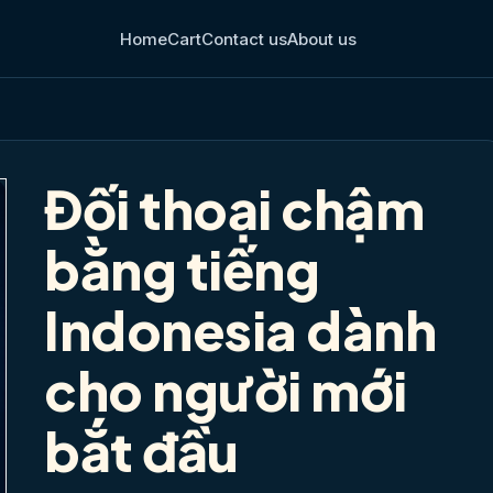
Home
Cart
Contact us
About us
Đối thoại chậm
bằng tiếng
Indonesia dành
cho người mới
bắt đầu