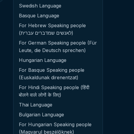
Swedish Language
Basque Language
For Hebrew Speaking people
(לאנשים שמדברים עברית)
For German Speaking people (Für
Leute, die Deutsch sprechen)
Hungarian Language
For Basque Speaking people
(Euskaldunak direnentzat)
For Hindi Speaking people (हिंदी
बोलने वाले लोगों के लिए)
Thai Language
Bulgarian Language
For Hungarian Speaking people
(Magyarul beszélőknek)