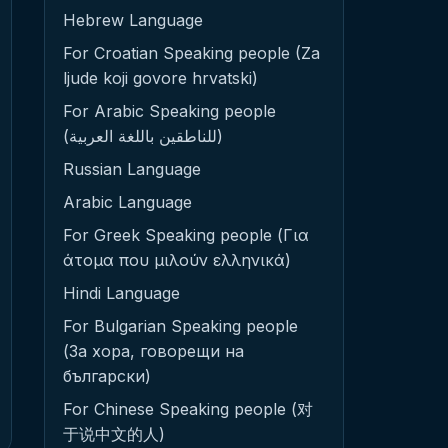
Hebrew Language
For Croatian Speaking people (Za
ljude koji govore hrvatski)
For Arabic Speaking people
(للناطقين باللغة العربية)
Russian Language
Arabic Language
For Greek Speaking people (Για
άτομα που μιλούν ελληνικά)
Hindi Language
For Bulgarian Speaking people
(За хора, говорещи на
български)
For Chinese Speaking people (对
于说中文的人)