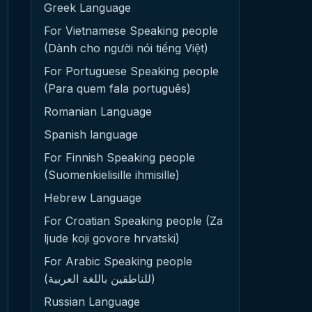
Greek Language
For Vietnamese Speaking people
(Dành cho người nói tiếng Việt)
For Portuguese Speaking people
(Para quem fala português)
Romanian Language
Spanish language
For Finnish Speaking people
(Suomenkielisille ihmisille)
Hebrew Language
For Croatian Speaking people (Za
ljude koji govore hrvatski)
For Arabic Speaking people
(للناطقين باللغة العربية)
Russian Language