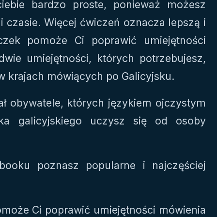
 ciebie bardzo proste, ponieważ możesz
 czasie. Więcej ćwiczeń oznacza lepszą i
zek pomoże Ci poprawić umiejętności
dwie umiejętności, których potrzebujesz,
 krajach mówiących po Galicyjsku.
ał obywatele, których językiem ojczystym
zyka galicyjskiego uczysz się od osoby
booku poznasz popularne i najczęściej
pomoże Ci poprawić umiejętności mówienia