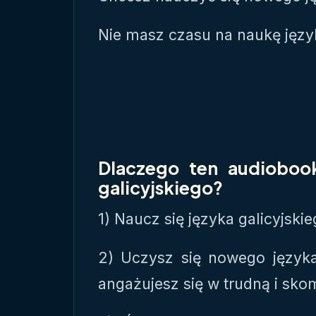
Nie masz czasu na naukę język
Dlaczego ten audiobook
galicyjskiego?
1) Naucz się języka galicyjski
2) Uczysz się nowego język
angażujesz się w trudną i sk