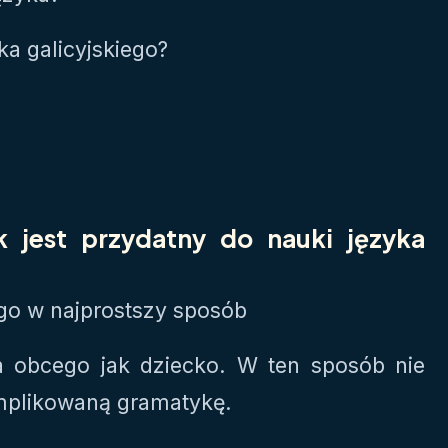
a galicyjskiego?
 jest przydatny do nauki języka
ego w najprostszy sposób
a obcego jak dziecko. W ten sposób nie
omplikowaną gramatykę.