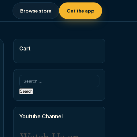
Browse store
Get the app
Cart
Search
for:
Youtube Channel