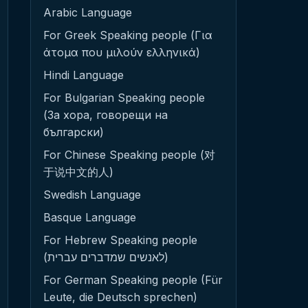
Arabic Language
For Greek Speaking people (Για
άτομα που μιλούν ελληνικά)
Hindi Language
For Bulgarian Speaking people
(За хора, говорещи на
български)
For Chinese Speaking people (对
于说中文的人)
Swedish Language
Basque Language
For Hebrew Speaking people
(לאנשים שמדברים עברית)
For German Speaking people (Für
Leute, die Deutsch sprechen)