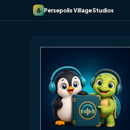
🐧
Persepolis Village Studios