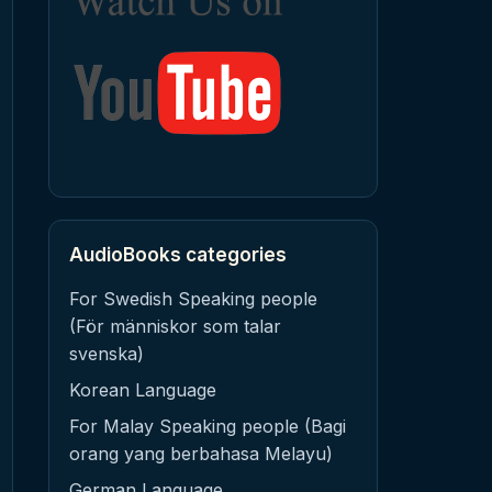
AudioBooks categories
For Swedish Speaking people
(För människor som talar
svenska)
Korean Language
For Malay Speaking people (Bagi
orang yang berbahasa Melayu)
German Language