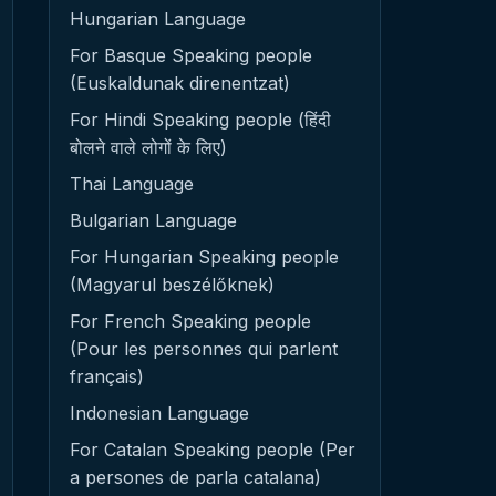
Hungarian Language
For Basque Speaking people
(Euskaldunak direnentzat)
For Hindi Speaking people (हिंदी
बोलने वाले लोगों के लिए)
Thai Language
Bulgarian Language
For Hungarian Speaking people
(Magyarul beszélőknek)
For French Speaking people
(Pour les personnes qui parlent
français)
Indonesian Language
For Catalan Speaking people (Per
a persones de parla catalana)