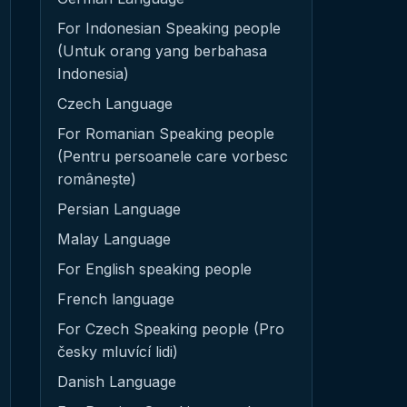
For Indonesian Speaking people
(Untuk orang yang berbahasa
Indonesia)
Czech Language
For Romanian Speaking people
(Pentru persoanele care vorbesc
românește)
Persian Language
Malay Language
For English speaking people
French language
For Czech Speaking people (Pro
česky mluvící lidi)
Danish Language