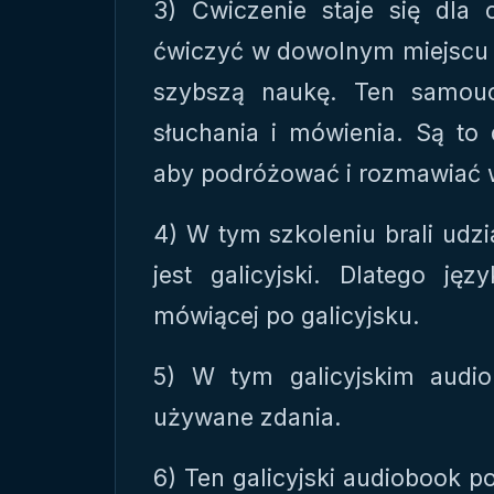
3) Ćwiczenie staje się dla
ćwiczyć w dowolnym miejscu i
szybszą naukę. Ten samouc
słuchania i mówienia. Są to 
aby podróżować i rozmawiać w
4) W tym szkoleniu brali udzi
jest galicyjski. Dlatego ję
mówiącej po galicyjsku.
5) W tym galicyjskim audio
używane zdania.
6) Ten galicyjski audiobook 