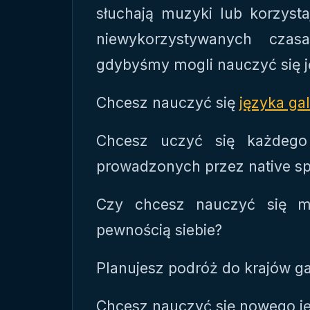
słuchają muzyki lub korzys
niewykorzystywanych czas
gdybyśmy mogli nauczyć się 
Chcesz nauczyć się
języka gal
Chcesz uczyć się każdego
prowadzonych przez native s
Czy chcesz nauczyć się mó
pewnością siebie?
Planujesz podróż do krajów g
Chcesz nauczyć się nowego j