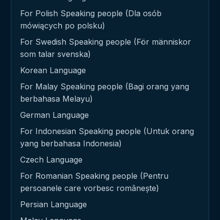
For Polish Speaking people (Dla osób
mówiących po polsku)
For Swedish Speaking people (För människor
som talar svenska)
Korean Language
For Malay Speaking people (Bagi orang yang
berbahasa Melayu)
German Language
For Indonesian Speaking people (Untuk orang
yang berbahasa Indonesia)
Czech Language
For Romanian Speaking people (Pentru
persoanele care vorbesc românește)
Persian Language