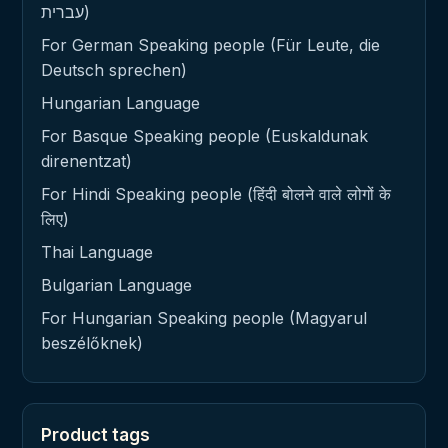
עברית)
For German Speaking people (Für Leute, die
Deutsch sprechen)
Hungarian Language
For Basque Speaking people (Euskaldunak
direnentzat)
For Hindi Speaking people (हिंदी बोलने वाले लोगों के
लिए)
Thai Language
Bulgarian Language
For Hungarian Speaking people (Magyarul
beszélőknek)
Product tags