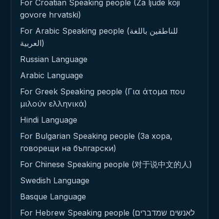
For Croatian Speaking people (Za ljude koji
govore hrvatski)
For Arabic Speaking people (للناطقين باللغة
العربية)
Russian Language
Arabic Language
For Greek Speaking people (Για άτομα που
μιλούν ελληνικά)
Hindi Language
For Bulgarian Speaking people (За хора,
говорещи на български)
For Chinese Speaking people (对于说中文的人)
Swedish Language
Basque Language
For Hebrew Speaking people (לאנשים שמדברים