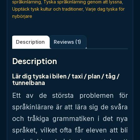
språkinlärning
,
Tyska språkinlärning genom att lyssna
,
Upptäck tysk kultur och traditioner
,
Varje dag tyska för
nybörjare
Description
Reviews (1)
Description
Lär dig tyska i bilen / taxi / plan / tåg /
tunnelbana
Ett av de största problemen för
språkinlärare är att lära sig de svåra
och tråkiga grammatiken i det nya
språket, vilket ofta får eleven att bli