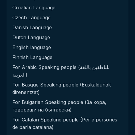
Croatian Language
Czech Language
Danish Language
Dutch Language
English language
Finnish Language
For Arabic Speaking people (للناطقين باللغة
العربية)
For Basque Speaking people (Euskaldunak
direnentzat)
For Bulgarian Speaking people (За хора,
говорещи на български)
For Catalan Speaking people (Per a persones
de parla catalana)