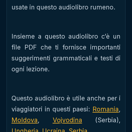
usate in questo audiolibro rumeno.
Insieme a questo audiolibro c’è un
file PDF che ti fornisce importanti
suggerimenti grammaticali e testi di
ogni lezione.
Questo audiolibro è utile anche per i
viaggiatori in questi paesi:
Romania
,
Moldova
,
Vojvodina
(Serbia),
Ungheria
,
Ucraina
,
Serbia
.