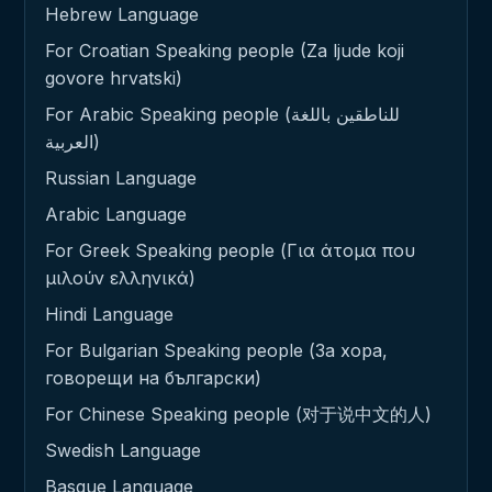
Hebrew Language
For Croatian Speaking people (Za ljude koji
govore hrvatski)
For Arabic Speaking people (للناطقين باللغة
العربية)
Russian Language
Arabic Language
For Greek Speaking people (Για άτομα που
μιλούν ελληνικά)
Hindi Language
For Bulgarian Speaking people (За хора,
говорещи на български)
For Chinese Speaking people (对于说中文的人)
Swedish Language
Basque Language