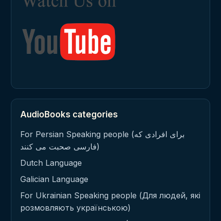
AudioBooks categories
For Persian Speaking people (برای افرادی که
فارسی صحبت می کنند)
Dutch Language
Galician Language
For Ukrainian Speaking people (Для людей, які
розмовляють українською)