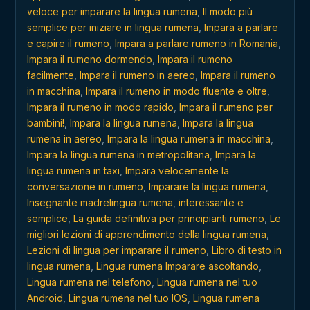
veloce per imparare la lingua rumena
,
Il modo più
semplice per iniziare in lingua rumena
,
Impara a parlare
e capire il rumeno
,
Impara a parlare rumeno in Romania
,
Impara il rumeno dormendo
,
Impara il rumeno
facilmente
,
Impara il rumeno in aereo
,
Impara il rumeno
in macchina
,
Impara il rumeno in modo fluente e oltre
,
Impara il rumeno in modo rapido
,
Impara il rumeno per
bambini!
,
Impara la lingua rumena
,
Impara la lingua
rumena in aereo
,
Impara la lingua rumena in macchina
,
Impara la lingua rumena in metropolitana
,
Impara la
lingua rumena in taxi
,
Impara velocemente la
conversazione in rumeno
,
Imparare la lingua rumena
,
Insegnante madrelingua rumena
,
interessante e
semplice
,
La guida definitiva per principianti rumeno
,
Le
migliori lezioni di apprendimento della lingua rumena
,
Lezioni di lingua per imparare il rumeno
,
Libro di testo in
lingua rumena
,
Lingua rumena Imparare ascoltando
,
Lingua rumena nel telefono
,
Lingua rumena nel tuo
Android
,
Lingua rumena nel tuo IOS
,
Lingua rumena