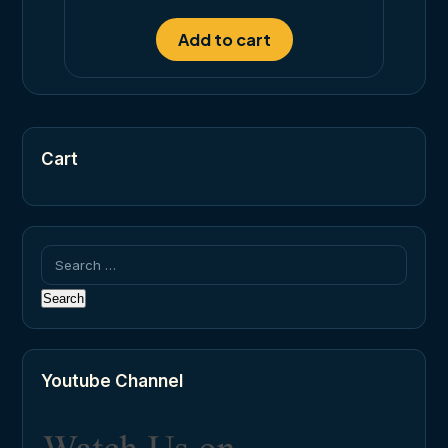
out of 5
Add to cart
Cart
Search
for:
Youtube Channel