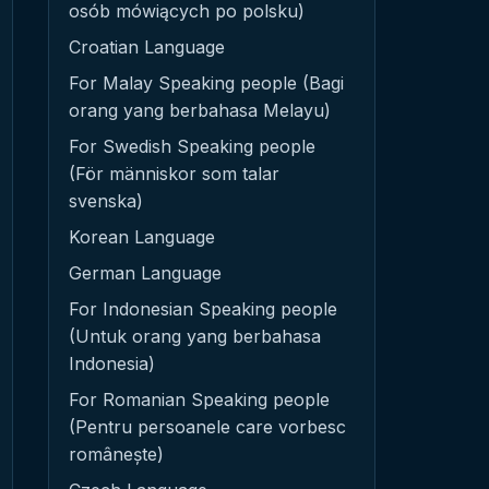
osób mówiących po polsku)
Croatian Language
For Malay Speaking people (Bagi
orang yang berbahasa Melayu)
For Swedish Speaking people
(För människor som talar
svenska)
Korean Language
German Language
For Indonesian Speaking people
(Untuk orang yang berbahasa
Indonesia)
For Romanian Speaking people
(Pentru persoanele care vorbesc
românește)