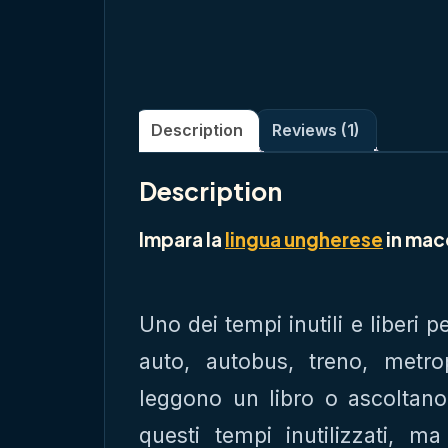
Description
Reviews (1)
Description
Impara la
lingua ungherese
in mac
Uno dei tempi inutili e liberi
auto, autobus, treno, metro
leggono un libro o ascoltan
questi tempi inutilizzati, 