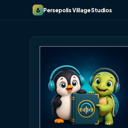
🐧
Persepolis Village Studios