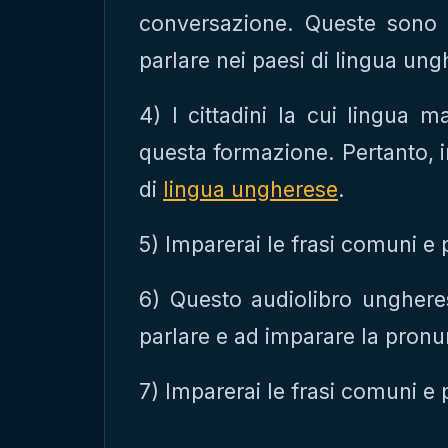
conversazione. Queste sono l
parlare nei paesi di lingua ung
4) I cittadini la cui lingua m
questa formazione. Pertanto, 
di
lingua ungherese
.
5) Imparerai le frasi comuni e
6) Questo audiolibro ungheres
parlare e ad imparare la pronun
7) Imparerai le frasi comuni e