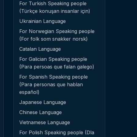
For Turkish Speaking people
(Türkçe konuşan insanlar için)
Ukrainian Language
For Norwegian Speaking people
(For folk som snakker norsk)
Catalan Language
For Galician Speaking people
(Para persoas que falan galego)
For Spanish Speaking people
(Para personas que hablan
español)
Japanese Language
Chinese Language
Vietnamese Language
For Polish Speaking people (Dla