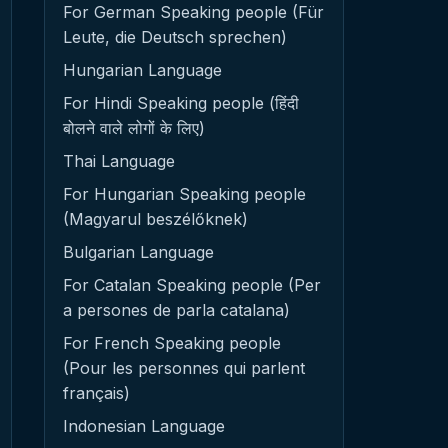
For German Speaking people (Für
Leute, die Deutsch sprechen)
Hungarian Language
For Hindi Speaking people (हिंदी
बोलने वाले लोगों के लिए)
Thai Language
For Hungarian Speaking people
(Magyarul beszélőknek)
Bulgarian Language
For Catalan Speaking people (Per
a persones de parla catalana)
For French Speaking people
(Pour les personnes qui parlent
français)
Indonesian Language