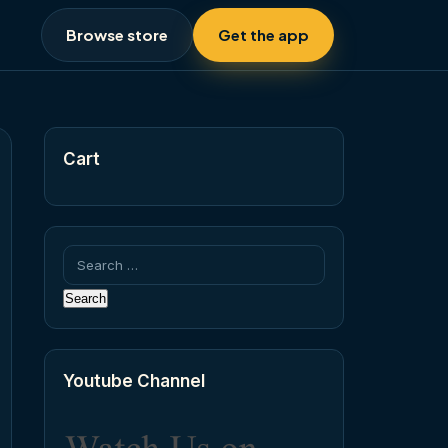
Browse store
Get the app
Cart
Search
for:
Youtube Channel