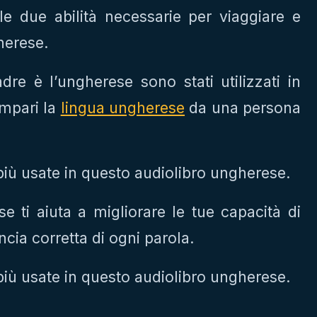
e due abilità necessarie per viaggiare e
herese.
adre è l’ungherese sono stati utilizzati in
impari la
lingua ungherese
da una persona
 più usate in questo audiolibro ungherese.
e ti aiuta a migliorare le tue capacità di
cia corretta di ogni parola.
 più usate in questo audiolibro ungherese.