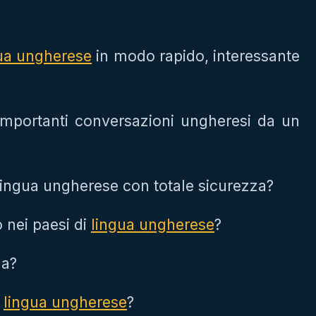
ua ungherese
in modo rapido, interessante
importanti conversazioni ungheresi da un
 lingua ungherese con totale sicurezza?
 nei paesi di
lingua ungherese
?
ua?
a
lingua ungherese
?