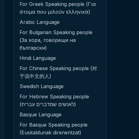
For Greek Speaking people (Για
άτομα που μιλούν ελληνικά)
Arabic Language
For Bulgarian Speaking people
(За хора, говорещи на
български)
Hindi Language
For Chinese Speaking people (对
于说中文的人)
Swedish Language
For Hebrew Speaking people
(לאנשים שמדברים עברית)
Basque Language
For Basque Speaking people
(Euskaldunak direnentzat)