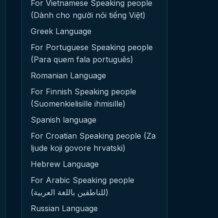
For Vietnamese Speaking people
(Dành cho người nói tiếng Việt)
Greek Language
For Portuguese Speaking people
(Para quem fala português)
Romanian Language
For Finnish Speaking people
(Suomenkielisille ihmisille)
Spanish language
For Croatian Speaking people (Za
ljude koji govore hrvatski)
Hebrew Language
For Arabic Speaking people
(للناطقين باللغة العربية)
Russian Language