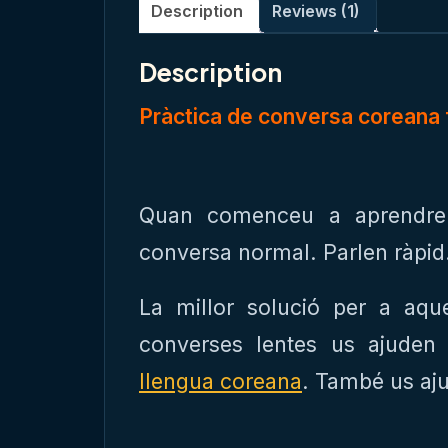
Description
Reviews (1)
Description
Pràctica de conversa coreana fà
Quan comenceu a aprendre 
conversa normal. Parlen ràpid
La millor solució per a aqu
converses lentes us ajuden a
llengua coreana
. També us aju