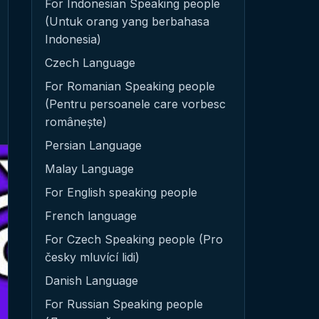
For Indonesian Speaking people
(Untuk orang yang berbahasa
Indonesia)
Czech Language
For Romanian Speaking people
(Pentru persoanele care vorbesc
românește)
Persian Language
Malay Language
For English speaking people
French language
For Czech Speaking people (Pro
česky mluvící lidi)
Danish Language
For Russian Speaking people