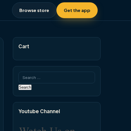
Browse store
Get the app
Cart
Search
for:
Youtube Channel