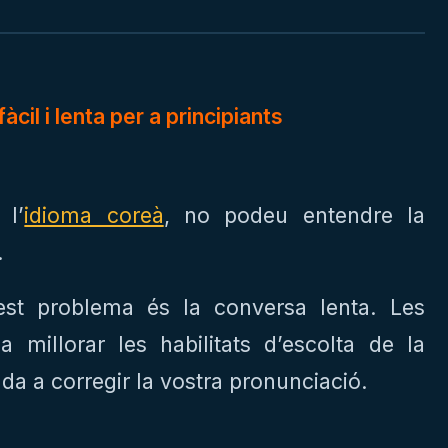
cil i lenta per a principiants
l’
idioma coreà
, no podeu entendre la
.
est problema és la conversa lenta. Les
 millorar les habilitats d’escolta de la
da a corregir la vostra pronunciació.