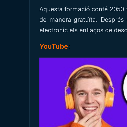
Aquesta formació conté 2050 
de manera gratuïta. Després 
electrònic els enllaços de des
YouTube
: