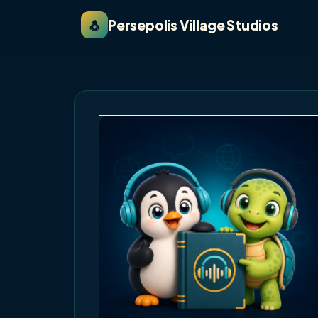
🐧
Persepolis Village Studios