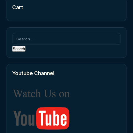
Cart
Search
for:
Youtube Channel