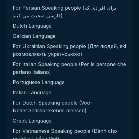
For Persian Speaking people (برای افرادی که
فارسی صحبت می کنند)
Dutch Language
Galician Language
For Ukrainian Speaking people (Для людей, які
розмовляють українською)
For Italian Speaking people (Per le persone che
parlano italiano)
Portuguese Language
Italian Language
For Dutch Speaking people (Voor
Nederlandssprekende mensen)
Greek Language
For Vietnamese Speaking people (Dành cho
người nói tiếng Việt)