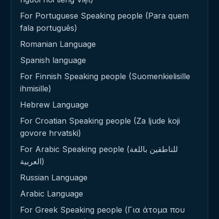
For Portuguese Speaking people (Para quem
fala português)
Romanian Language
Spanish language
For Finnish Speaking people (Suomenkielisille
ihmisille)
Hebrew Language
For Croatian Speaking people (Za ljude koji
govore hrvatski)
For Arabic Speaking people (للناطقين باللغة
العربية)
Russian Language
Arabic Language
For Greek Speaking people (Για άτομα που