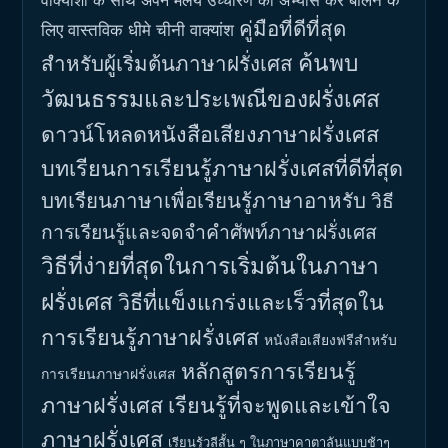
वाक्यांशों के साथ अपने मलय उच्चारण का अभ्यास करें
คู่มือที่ดีที่สุด
लिए वास्तविक धीमे चीनी वाक्यांश
ค้นพบ
สำหรับผู้เริ่มต้นภาษาฝรั่งเศส
วัฒนธรรมและประเพณีของฝรั่งเศส
ดาวน์โหลดหนังสือเสียงภาษาฝรั่งเศส
บทเรียนการเรียนรู้ภาษาฝรั่งเศสที่ดีที่สุด
บทเรียนภาษาเพื่อเรียนรู้ภาษาอาหรับ
วิธี
การเรียนรู้และจดจำคำศัพท์ภาษาฝรั่งเศส
วิธีที่ง่ายที่สุดในการเริ่มต้นในภาษา
ฝรั่งเศส
วิธีที่แข็งแกร่งและเร็วที่สุดใน
การเรียนรู้ภาษาฝรั่งเศส
หนังสือเสียงฟรีสำหรับ
หลักสูตรการเรียนรู้
การเรียนภาษาฝรั่งเศส
ภาษาฝรั่งเศส
เรียนรู้ที่จะพูดและเข้าใจ
ภาษาฝรั่งเศส
เรียนรู้วลีสั้น ๆ ในภาษาคาตาลันแบบช้าๆ