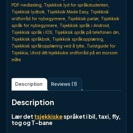
PDF-nedlasting
,
Tsjekkisk lyd for språkstudenten
,
Tsjekkisk lydbok
,
Tsjekkisk Made Easy
,
Tsjekkisk
ordforråd for nybegynnere
,
Tsjekkisk parlør
,
Tsjekkisk
språk for nybegynnere
,
Tsjekkisk språk i Android
,
Tsjekkisk språk i IOS
,
Tsjekkisk språk på telefonen din
,
Tsjekkisk språkbok
,
Tsjekkisk språkopplæring
,
Tsjekkisk språkopplæring ved å lytte
,
Turistguide for
Tsjekkia
,
Utvid ditt tsjekkiske ordforråd på en morsom
måte
Description
Reviews (1)
Description
Lær det
tsjekkiske
språket i bil, taxi, fly,
tog og T-bane