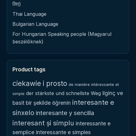
लिए)
Thai Language
Bulgarian Language
For Hungarian Speaking people (Magyarul
beszélőknek)
Product tags
ciekawie i prosto
de manière intéressante et
ilginç ve
der stärkste und schnellste Weg
simple
interesante e
basit bir şekilde öğrenin
sinxelo
interesante y sencilla
interesant și simplu
interessante e
semplice
interessante e simples