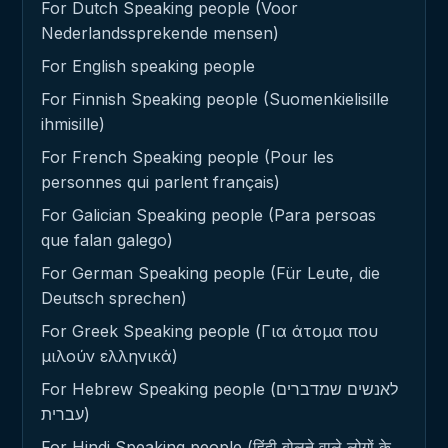
For Dutch Speaking people (Voor
Nederlandssprekende mensen)
For English speaking people
For Finnish Speaking people (Suomenkielisille
ihmisille)
For French Speaking people (Pour les
personnes qui parlent français)
For Galician Speaking people (Para persoas
que falan galego)
For German Speaking people (Für Leute, die
Deutsch sprechen)
For Greek Speaking people (Για άτομα που
μιλούν ελληνικά)
For Hebrew Speaking people (לאנשים שמדברים
עברית)
For Hindi Speaking people (हिंदी बोलने वाले लोगों के