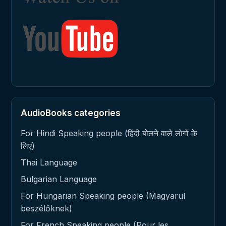
AudioBooks categories
For Hindi Speaking people (हिंदी बोलने वाले लोगों के
लिए)
Thai Language
Bulgarian Language
For Hungarian Speaking people (Magyarul
beszélőknek)
For French Speaking people (Pour les