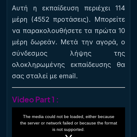
Αυτή η εκπαίδευση περιέχει 114
μέρη (4552 προτάσεις). Μπορείτε
να παρακολουθήσετε τα πρώτα 10
μέρη δωρεάν. Μετά την αγορά, ο
σύνδεσμος λήψης της
ολοκληρωμένης εκπαίδευσης θα
σας σταλεί με email.
Video Part 1 :
T
h
The media could not be loaded, either because
i
the server or network failed or because the format
s
i
is not supported.
s