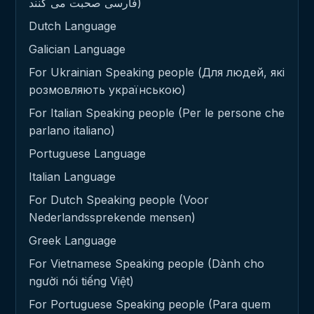
فارسی صحبت می کنند)
Dutch Language
Galician Language
For Ukrainian Speaking people (Для людей, які
розмовляють українською)
For Italian Speaking people (Per le persone che
parlano italiano)
Portuguese Language
Italian Language
For Dutch Speaking people (Voor
Nederlandssprekende mensen)
Greek Language
For Vietnamese Speaking people (Dành cho
người nói tiếng Việt)
For Portuguese Speaking people (Para quem