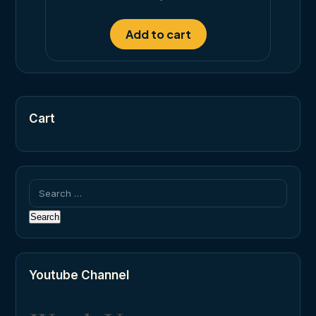
out of 5
Add to cart
Cart
Search
for:
Youtube Channel