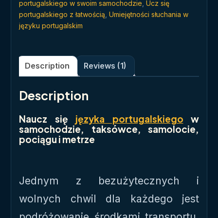
portugalskiego w swoim samochodzie
,
Ucz się
portugalskiego z łatwością
,
Umiejętności słuchania w
języku portugalskim
Description
Reviews (1)
Description
Naucz się
języka portugalskiego
w
samochodzie, taksówce, samolocie,
pociągu i metrze
Jednym z bezużytecznych i
wolnych chwil dla każdego jest
podróżowanie środkami transportu,