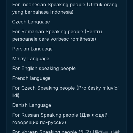
For Indonesian Speaking people (Untuk orang
yang berbahasa Indonesia)
Czech Language
For Romanian Speaking people (Pentru
persoanele care vorbesc românește)
Persian Language
Malay Language
For English speaking people
French language
For Czech Speaking people (Pro česky mluvící
lidi)
Danish Language
For Russian Speaking people (Для людей,
говорящих по-русски)
For Korean Speaking people (한국어를하는 사람