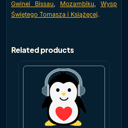
Gwinei Bissau
,
Mozambiku
,
Wysp
Świętego Tomasza i Książęcej
.
Related products