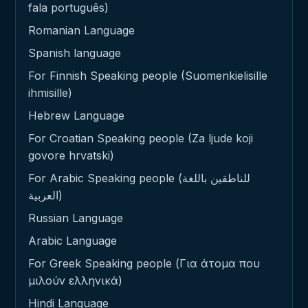
fala português)
Romanian Language
Spanish language
For Finnish Speaking people (Suomenkielisille
ihmisille)
Hebrew Language
For Croatian Speaking people (Za ljude koji
govore hrvatski)
For Arabic Speaking people (للناطقين باللغة
العربية)
Russian Language
Arabic Language
For Greek Speaking people (Για άτομα που
μιλούν ελληνικά)
Hindi Language