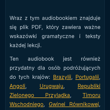
Wraz z tym audiobookiem znajduje
się plik PDF, który zawiera ważne
wskazówki gramatyczne i teksty
każdej lekcji.
Ten audiobook jest również
przydatny dla osób podróżujących
do tych krajów:
Brazylii
,
Portugalii
,
Angoli
,
Urugwaju
,
Republiki
Zielonego Przylądka
,
Timoru
Wschodniego
,
Gwinei Równikowej
,