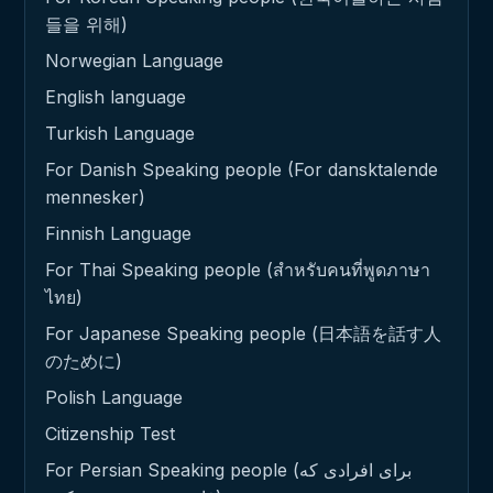
들을 위해)
Norwegian Language
English language
Turkish Language
For Danish Speaking people (For dansktalende
mennesker)
Finnish Language
For Thai Speaking people (สำหรับคนที่พูดภาษา
ไทย)
For Japanese Speaking people (日本語を話す人
のために)
Polish Language
Citizenship Test
For Persian Speaking people (برای افرادی که