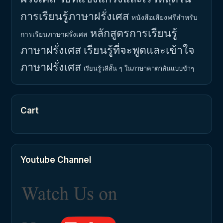
การเรียนรู้ภาษาฝรั่งเศส
หนังสือเสียงฟรีสำหรับ
หลักสูตรการเรียนรู้
การเรียนภาษาฝรั่งเศส
ภาษาฝรั่งเศส
เรียนรู้ที่จะพูดและเข้าใจ
ภาษาฝรั่งเศส
เรียนรู้วลีสั้น ๆ ในภาษาคาตาลันแบบช้าๆ
Cart
Youtube Channel