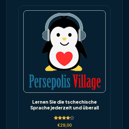
Lernen Sie die tschechische
Sprache jederzeit und überall
Rated
€
29,00
4.00