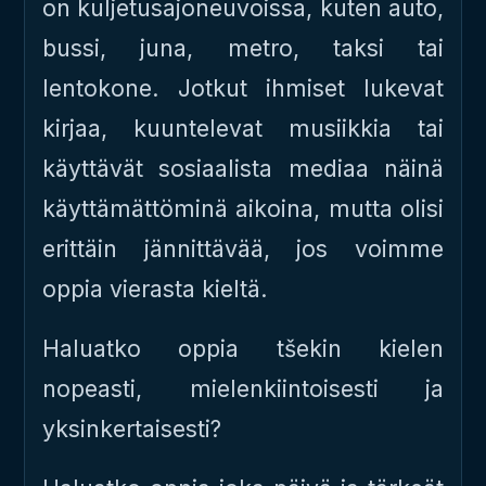
on kuljetusajoneuvoissa, kuten auto,
bussi, juna, metro, taksi tai
lentokone. Jotkut ihmiset lukevat
kirjaa, kuuntelevat musiikkia tai
käyttävät sosiaalista mediaa näinä
käyttämättöminä aikoina, mutta olisi
erittäin jännittävää, jos voimme
oppia vierasta kieltä.
Haluatko oppia tšekin kielen
nopeasti, mielenkiintoisesti ja
yksinkertaisesti?