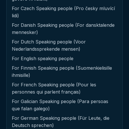
For Czech Speaking people (Pro česky mluvící
lidi)
For Danish Speaking people (For dansktalende
mennesker)
For Dutch Speaking people (Voor
Nederlandssprekende mensen)
For English speaking people
For Finnish Speaking people (Suomenkielisille
ihmisille)
For French Speaking people (Pour les
personnes qui parlent français)
For Galician Speaking people (Para persoas
que falan galego)
For German Speaking people (Für Leute, die
Deutsch sprechen)