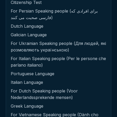
Citizenship Test
For Persian Speaking people (برای افرادی که
فارسی صحبت می کنند)
Dutch Language
Galician Language
For Ukrainian Speaking people (Для людей, які
розмовляють українською)
For Italian Speaking people (Per le persone che
parlano italiano)
Portuguese Language
Italian Language
For Dutch Speaking people (Voor
Nederlandssprekende mensen)
Greek Language
For Vietnamese Speaking people (Dành cho