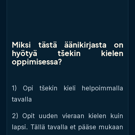
Miksi tästä äänikirjasta on
hyötyä tšekin kielen
oppimisessa?
1) Opi tšekin kieli helpoimmalla
tavalla
2) Opit uuden vieraan kielen kuin
lapsi. Tällä tavalla et pääse mukaan