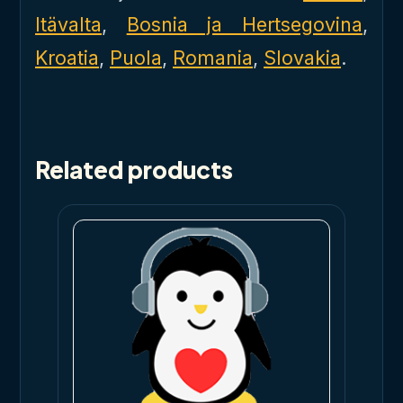
Itävalta
,
Bosnia ja Hertsegovina
,
Kroatia
,
Puola
,
Romania
,
Slovakia
.
Related products