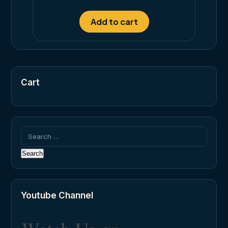
out of 5
Add to cart
Cart
Search
for:
Youtube Channel