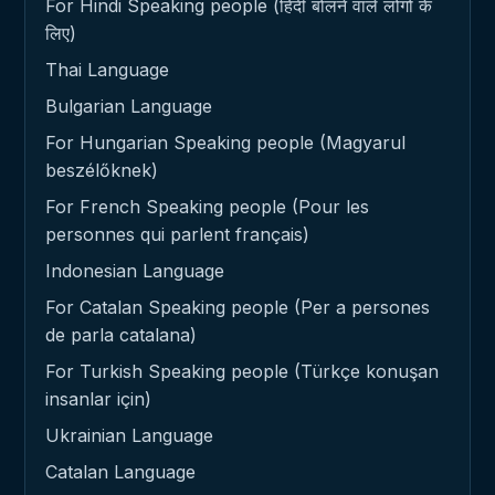
For Hindi Speaking people (हिंदी बोलने वाले लोगों के
लिए)
Thai Language
Bulgarian Language
For Hungarian Speaking people (Magyarul
beszélőknek)
For French Speaking people (Pour les
personnes qui parlent français)
Indonesian Language
For Catalan Speaking people (Per a persones
de parla catalana)
For Turkish Speaking people (Türkçe konuşan
insanlar için)
Ukrainian Language
Catalan Language