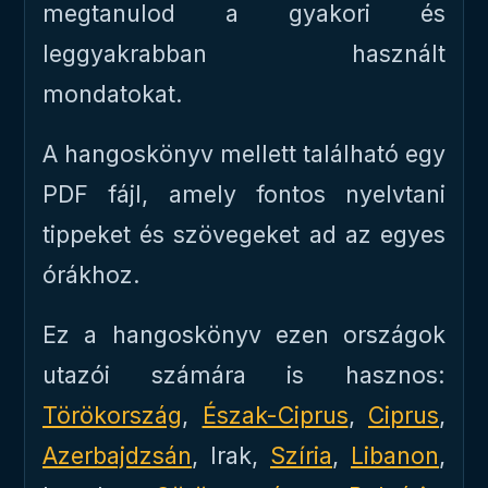
megtanulod a gyakori és
leggyakrabban használt
mondatokat.
A hangoskönyv mellett található egy
PDF fájl, amely fontos nyelvtani
tippeket és szövegeket ad az egyes
órákhoz.
Ez a hangoskönyv ezen országok
utazói számára is hasznos:
Törökország
,
Észak-Ciprus
,
Ciprus
,
Azerbajdzsán
, Irak,
Szíria
,
Libanon
,