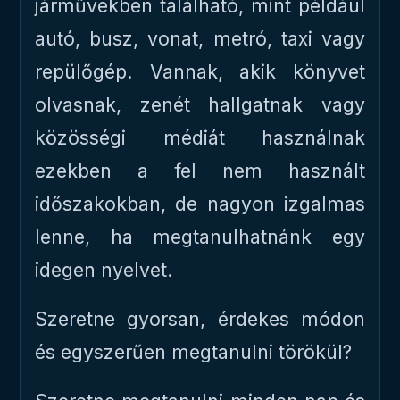
járművekben található, mint például
autó, busz, vonat, metró, taxi vagy
repülőgép. Vannak, akik könyvet
olvasnak, zenét hallgatnak vagy
közösségi médiát használnak
ezekben a fel nem használt
időszakokban, de nagyon izgalmas
lenne, ha megtanulhatnánk egy
idegen nyelvet.
Szeretne gyorsan, érdekes módon
és egyszerűen megtanulni törökül?