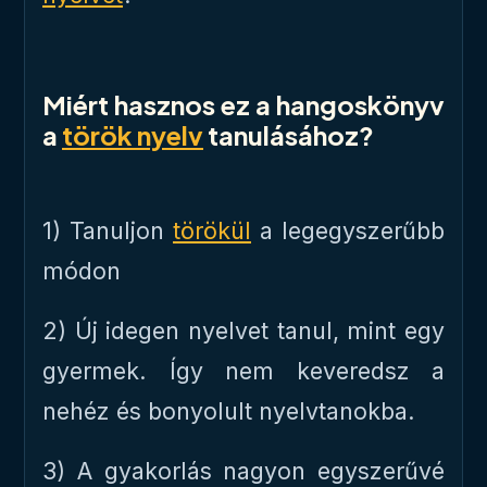
Miért hasznos ez a hangoskönyv
a
török ​​nyelv
tanulásához?
1) Tanuljon
törökül
a legegyszerűbb
módon
2) Új idegen nyelvet tanul, mint egy
gyermek. Így nem keveredsz a
nehéz és bonyolult nyelvtanokba.
3) A gyakorlás nagyon egyszerűvé