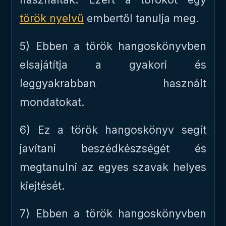
török ​​nyelvű
embertől tanulja meg.
5) Ebben a török ​​hangoskönyvben
elsajátítja a gyakori és
leggyakrabban használt
mondatokat.
6) Ez a török ​​hangoskönyv segít
javítani beszédkészségét és
megtanulni az egyes szavak helyes
kiejtését.
7) Ebben a török ​​hangoskönyvben