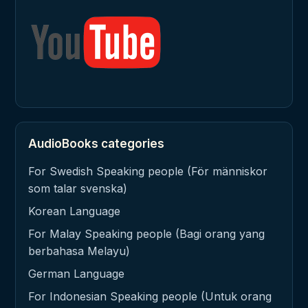
AudioBooks categories
For Swedish Speaking people (För människor
som talar svenska)
Korean Language
For Malay Speaking people (Bagi orang yang
berbahasa Melayu)
German Language
For Indonesian Speaking people (Untuk orang