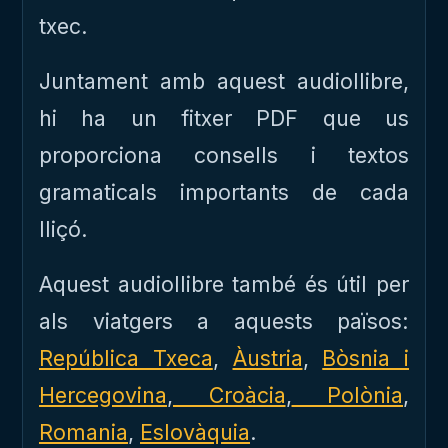
txec.
Juntament amb aquest audiollibre,
hi ha un fitxer PDF que us
proporciona consells i textos
gramaticals importants de cada
lliçó.
Aquest audiollibre també és útil per
als viatgers a aquests països:
República Txeca
,
Àustria
,
Bòsnia i
Hercegovina
,
Croàcia
,
Polònia
,
Romania
,
Eslovàquia
.