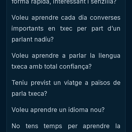
forma ràpida, interessant i senzilla?
Voleu aprendre cada dia converses
importants en txec per part d’un
parlant nadiu?
Voleu aprendre a parlar la llengua
txeca amb total confiança?
Teniu previst un viatge a països de
parla txeca?
Voleu aprendre un idioma nou?
No tens temps per aprendre la