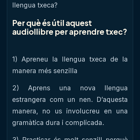
llengua txeca?
Per què és útil aquest
audiollibre per aprendre txec?
1) Apreneu la llengua txeca de la
manera més senzilla
2) Aprens una nova llengua
estrangera com un nen. D’aquesta
manera, no us involucreu en una
gramàtica dura i complicada.
3) Practicar és molt senzill perquè