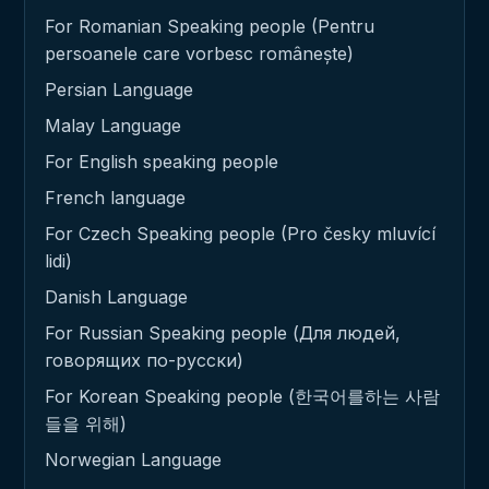
For Romanian Speaking people (Pentru
persoanele care vorbesc românește)
Persian Language
Malay Language
For English speaking people
French language
For Czech Speaking people (Pro česky mluvící
lidi)
Danish Language
For Russian Speaking people (Для людей,
говорящих по-русски)
For Korean Speaking people (한국어를하는 사람
들을 위해)
Norwegian Language