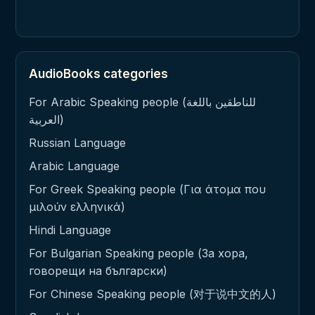
AudioBooks categories
For Arabic Speaking people (للناطقين باللغة
العربية)
Russian Language
Arabic Language
For Greek Speaking people (Για άτομα που
μιλούν ελληνικά)
Hindi Language
For Bulgarian Speaking people (За хора,
говорещи на български)
For Chinese Speaking people (对于说中文的人)