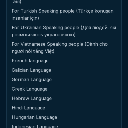
ไทย)
For Turkish Speaking people (Türkçe konuşan
insanlar için)
For Ukrainian Speaking people (Для людей, які
розмовляють українською)
For Vietnamese Speaking people (Dành cho
người nói tiếng Việt)
French language
Galician Language
German Language
Greek Language
Hebrew Language
Hindi Language
Hungarian Language
Indonesian Language