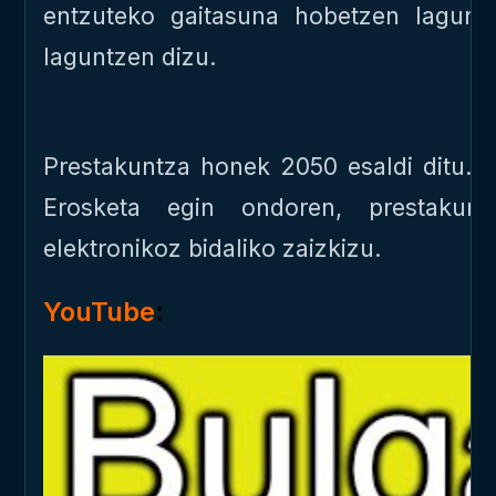
entzuteko gaitasuna hobetzen lagunt
laguntzen dizu.
Prestakuntza honek 2050 esaldi ditu. 
Erosketa egin ondoren, prestakun
elektronikoz bidaliko zaizkizu.
YouTube
: