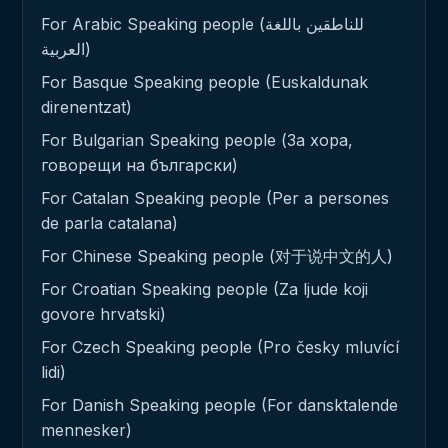
For Arabic Speaking people (للناطقين باللغة
العربية)
For Basque Speaking people (Euskaldunak
direnentzat)
For Bulgarian Speaking people (За хора,
говорещи на български)
For Catalan Speaking people (Per a persones
de parla catalana)
For Chinese Speaking people (对于说中文的人)
For Croatian Speaking people (Za ljude koji
govore hrvatski)
For Czech Speaking people (Pro česky mluvící
lidi)
For Danish Speaking people (For dansktalende
mennesker)