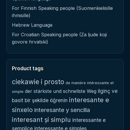
For Finnish Speaking people (Suomenkielisille
ihmisille)
Hebrew Language
For Croatian Speaking people (Za ljude koji
govore hrvatski)
Product tags
ciekawie i prosto
de manière intéressante et
ilginç ve
der stärkste und schnellste Weg
simple
interesante e
basit bir şekilde öğrenin
sinxelo
interesante y sencilla
interesant și simplu
interessante e
semplice
interessante e simples