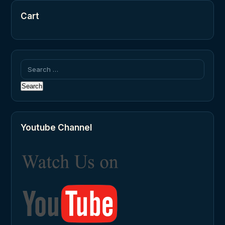
Cart
Search
for:
Youtube Channel