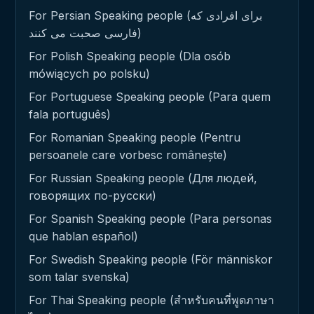
For Persian Speaking people (برای افرادی که
فارسی صحبت می کنند)
For Polish Speaking people (Dla osób
mówiących po polsku)
For Portuguese Speaking people (Para quem
fala português)
For Romanian Speaking people (Pentru
persoanele care vorbesc românește)
For Russian Speaking people (Для людей,
говорящих по-русски)
For Spanish Speaking people (Para personas
que hablan español)
For Swedish Speaking people (För människor
som talar svenska)
For Thai Speaking people (สำหรับคนที่พูดภาษา