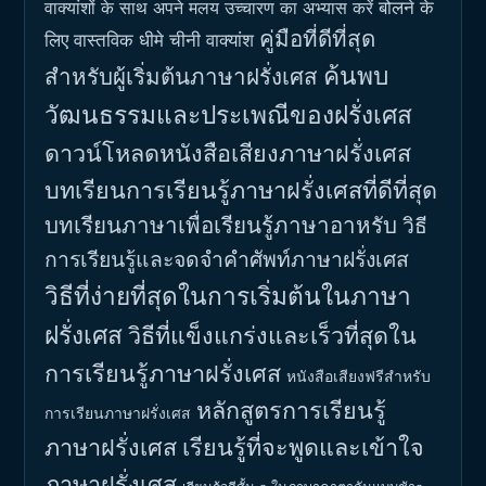
बोलने के
वाक्यांशों के साथ अपने मलय उच्चारण का अभ्यास करें
คู่มือที่ดีที่สุด
लिए वास्तविक धीमे चीनी वाक्यांश
ค้นพบ
สำหรับผู้เริ่มต้นภาษาฝรั่งเศส
วัฒนธรรมและประเพณีของฝรั่งเศส
ดาวน์โหลดหนังสือเสียงภาษาฝรั่งเศส
บทเรียนการเรียนรู้ภาษาฝรั่งเศสที่ดีที่สุด
บทเรียนภาษาเพื่อเรียนรู้ภาษาอาหรับ
วิธี
การเรียนรู้และจดจำคำศัพท์ภาษาฝรั่งเศส
วิธีที่ง่ายที่สุดในการเริ่มต้นในภาษา
ฝรั่งเศส
วิธีที่แข็งแกร่งและเร็วที่สุดใน
การเรียนรู้ภาษาฝรั่งเศส
หนังสือเสียงฟรีสำหรับ
หลักสูตรการเรียนรู้
การเรียนภาษาฝรั่งเศส
ภาษาฝรั่งเศส
เรียนรู้ที่จะพูดและเข้าใจ
ภาษาฝรั่งเศส