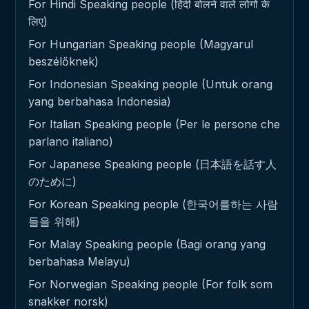
For Hindi Speaking people (हिंदी बोलने वाले लोगों के
लिए)
For Hungarian Speaking people (Magyarul
beszélőknek)
For Indonesian Speaking people (Untuk orang
yang berbahasa Indonesia)
For Italian Speaking people (Per le persone che
parlano italiano)
For Japanese Speaking people (日本語を話す人
のために)
For Korean Speaking people (한국어를하는 사람
들을 위해)
For Malay Speaking people (Bagi orang yang
berbahasa Melayu)
For Norwegian Speaking people (For folk som
snakker norsk)