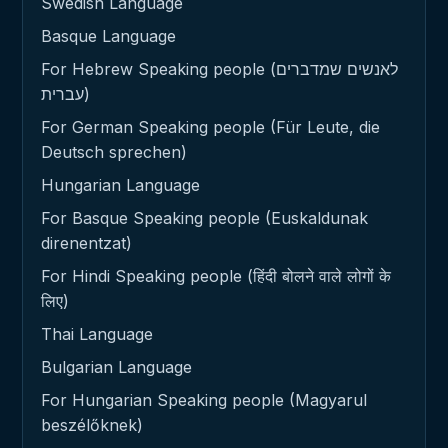
Swedish Language
Basque Language
For Hebrew Speaking people (לאנשים שמדברים
עברית)
For German Speaking people (Für Leute, die
Deutsch sprechen)
Hungarian Language
For Basque Speaking people (Euskaldunak
direnentzat)
For Hindi Speaking people (हिंदी बोलने वाले लोगों के
लिए)
Thai Language
Bulgarian Language
For Hungarian Speaking people (Magyarul
beszélőknek)