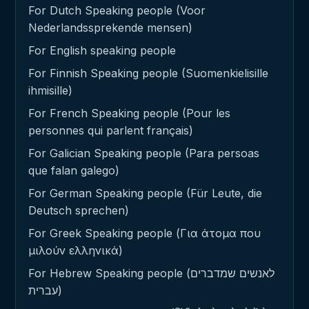
For Dutch Speaking people (Voor
Nederlandssprekende mensen)
For English speaking people
For Finnish Speaking people (Suomenkielisille
ihmisille)
For French Speaking people (Pour les
personnes qui parlent français)
For Galician Speaking people (Para persoas
que falan galego)
For German Speaking people (Für Leute, die
Deutsch sprechen)
For Greek Speaking people (Για άτομα που
μιλούν ελληνικά)
For Hebrew Speaking people (לאנשים שמדברים
עברית)