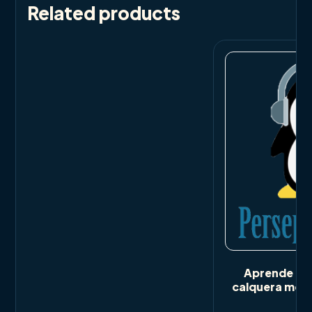
Related products
Aprende o i
calquera mom