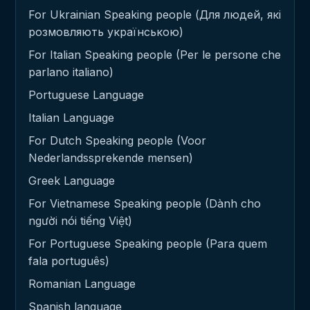
For Ukrainian Speaking people (Для людей, які
розмовляють українською)
For Italian Speaking people (Per le persone che
parlano italiano)
Portuguese Language
Italian Language
For Dutch Speaking people (Voor
Nederlandssprekende mensen)
Greek Language
For Vietnamese Speaking people (Dành cho
người nói tiếng Việt)
For Portuguese Speaking people (Para quem
fala português)
Romanian Language
Spanish language