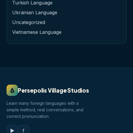
Turkish Language
Ukrainian Language
Uncategorized
Vietnamese Language
🐧
Persepolis Village Studios
Learn many foreign languages with a
simple method, real conversations, and
correct pronunciation.
▶
f